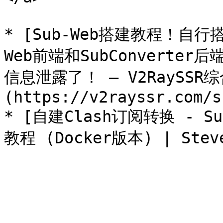
* [Sub-Web搭建教程！自行
Web前端和SubConvert
信息泄露了！ – V2RaySSR
(https://v2rayssr.com/s
* [自建Clash订阅转换 - Sub