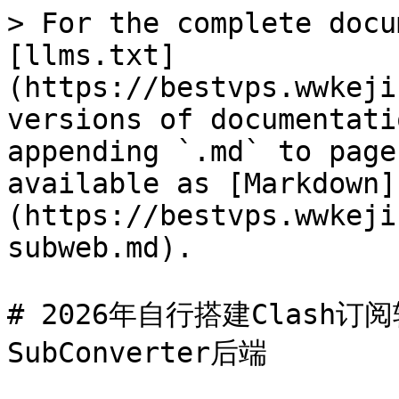
> For the complete docu
[llms.txt]
(https://bestvps.wwkeji
versions of documentati
appending `.md` to page
available as [Markdown]
(https://bestvps.wwkeji
subweb.md).

# 2026年自行搭建Clash订
SubConverter后端
