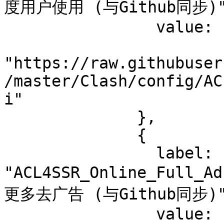
度用户使用 (与Github同步)"
                value:

"https://raw.githubuser
/master/Clash/config/AC
i"

              },

              {

                label: 
"ACL4SSR_Online_Full
更多去广告 (与Github同步)"
                value:
